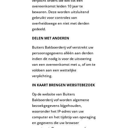
verplicht orders die wel tot een
overeenkomst leiden 10 jaar te
bewaren. Deze worden uitsluitend
gebruikt voor controles van
overheidswege en niet met derden
gedeeld.
DELEN MET ANDEREN
Buiters Bakboerderij vof verstrekt uw
persoonsgegevens alléén aan derden
indien dit nodig is voor de uitvoering
van een overeenkomst met u, of om te
voldoen aan een wettelijke
verplichting.
IN KAART BRENGEN WEBSITEBEZOEK
Op de website van Buiters
Bakboerderij vof worden algemene
bezoekgegevens bijgehouden,
waaronder het IP-adres van uw
computer en het tijdstip van opvraging
en gegevens die uw browser