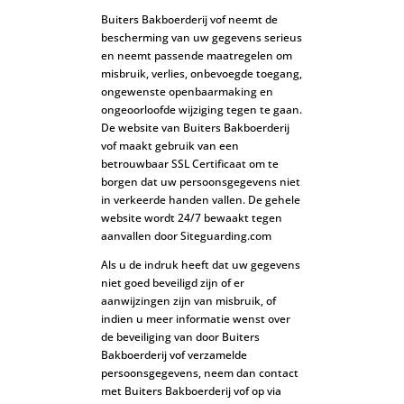
Buiters Bakboerderij vof neemt de
bescherming van uw gegevens serieus
en neemt passende maatregelen om
misbruik, verlies, onbevoegde toegang,
ongewenste openbaarmaking en
ongeoorloofde wijziging tegen te gaan.
De website van Buiters Bakboerderij
vof maakt gebruik van een
betrouwbaar SSL Certificaat om te
borgen dat uw persoonsgegevens niet
in verkeerde handen vallen. De gehele
website wordt 24/7 bewaakt tegen
aanvallen door Siteguarding.com
Als u de indruk heeft dat uw gegevens
niet goed beveiligd zijn of er
aanwijzingen zijn van misbruik, of
indien u meer informatie wenst over
de beveiliging van door Buiters
Bakboerderij vof verzamelde
persoonsgegevens, neem dan contact
met Buiters Bakboerderij vof op via