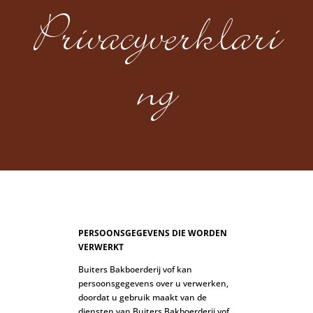
Privacyverklari
ng
PERSOONSGEGEVENS DIE WORDEN
VERWERKT
Buiters Bakboerderij vof kan
persoonsgegevens over u verwerken,
doordat u gebruik maakt van de
diensten van Buiters Bakboerderij vof,