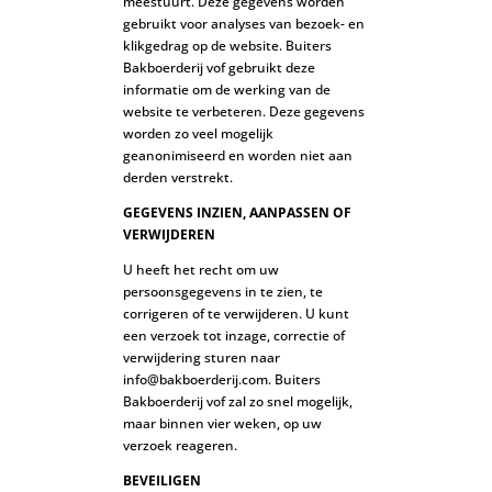
meestuurt. Deze gegevens worden
gebruikt voor analyses van bezoek- en
klikgedrag op de website. Buiters
Bakboerderij vof gebruikt deze
informatie om de werking van de
website te verbeteren. Deze gegevens
worden zo veel mogelijk
geanonimiseerd en worden niet aan
derden verstrekt.
GEGEVENS INZIEN, AANPASSEN OF
VERWIJDEREN
U heeft het recht om uw
persoonsgegevens in te zien, te
corrigeren of te verwijderen. U kunt
een verzoek tot inzage, correctie of
verwijdering sturen naar
info@bakboerderij.com. Buiters
Bakboerderij vof zal zo snel mogelijk,
maar binnen vier weken, op uw
verzoek reageren.
BEVEILIGEN