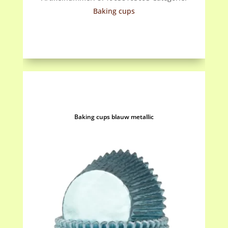
aantal
Baking cups
Baking cups blauw metallic