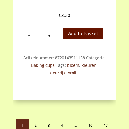
€
3.20
Baking
Add to Basket
cups
bloemen
aantal
Artikelnummer:
8720143511158
Categorie:
Baking cups
Tags:
bloem
,
kleuren
,
kleurrijk
,
vrolijk
1
2
3
4
…
16
17