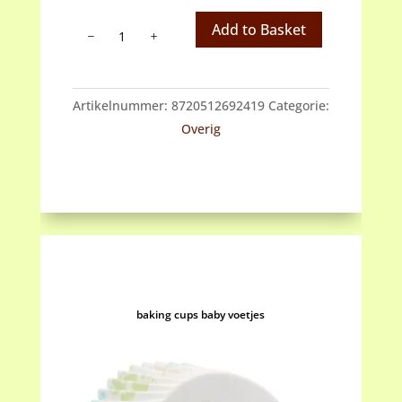
Bakbonen
Add to Basket
aantal
Artikelnummer:
8720512692419
Categorie:
Overig
baking cups baby voetjes