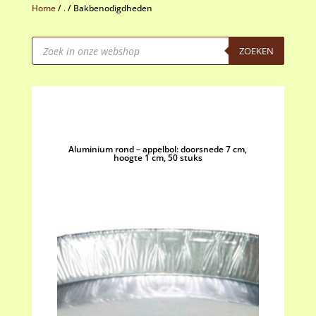
Home
/
.
/
Bakbenodigdheden
Producten
zoeken
ZOEKEN
Aluminium rond – appelbol: doorsnede 7 cm,
hoogte 1 cm, 50 stuks