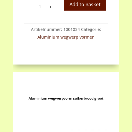
Aluminium
Add to Basket
wegwerpvorm
rechthoekig
aantal
Artikelnummer:
1001034
Categorie:
Aluminium wegwerp vormen
Aluminium wegwerpvorm suikerbrood groot