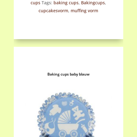
cups
Tags:
baking cups
,
Bakingcups
,
cupcakesvorm
,
muffing vorm
Baking cups baby blauw