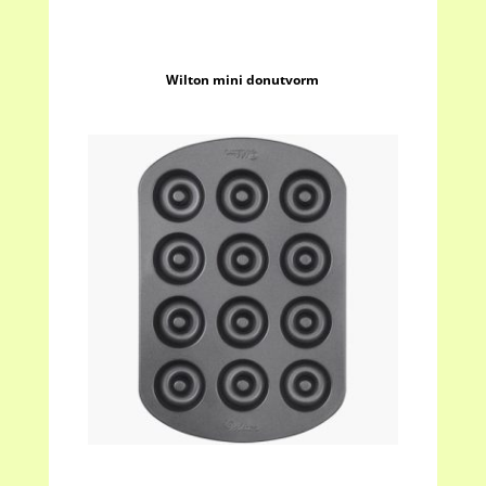
Wilton mini donutvorm