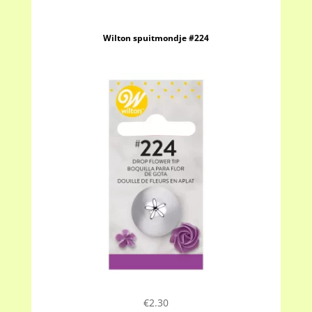
Wilton spuitmondje #224
€
2.30