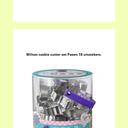
Wilton cookie cutter set Pasen 18 uitstekers.