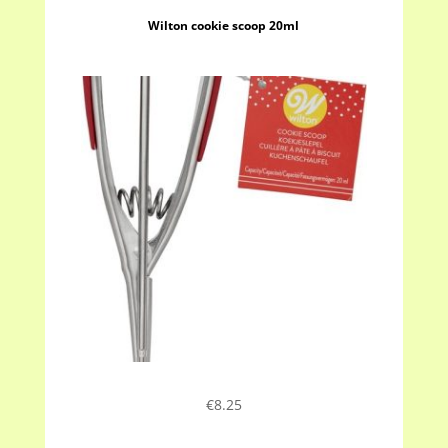
Wilton cookie scoop 20ml
€
8.25