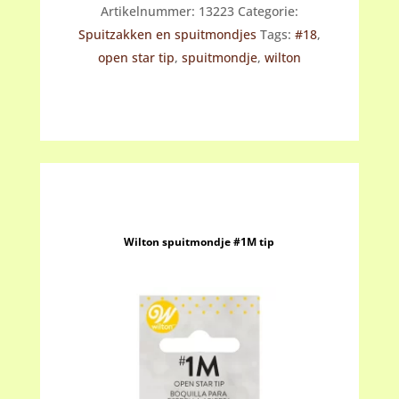
Artikelnummer:
13223
Categorie:
Spuitzakken en spuitmondjes
Tags:
#18
,
open star tip
,
spuitmondje
,
wilton
Wilton spuitmondje #1M tip