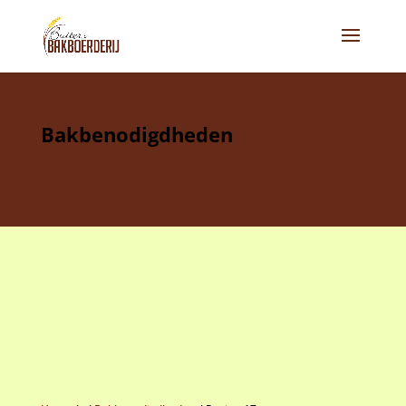
Bakbenodigdheden