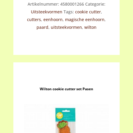
Artikelnummer:
4580001266
Categorie:
Magische
Uitsteekvormen
Tags:
cookie cutter
,
Eenhoorn
cutters
,
eenhoorn
,
magische eenhoorn
,
aantal
paard
,
uitsteekvormen
,
wilton
Wilton cookie cutter set Pasen