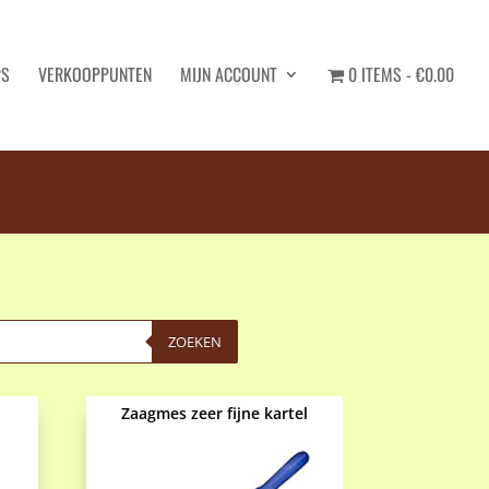
PS
VERKOOPPUNTEN
MIJN ACCOUNT
0 ITEMS
€0.00
ZOEKEN
Zaagmes zeer fijne kartel