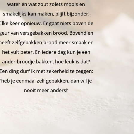
water en wat zout zoiets moois en
smakelijks kan maken, blijft bijzonder.
Elke keer opnieuw. Er gaat niets boven de
geur van versgebakken brood. Bovendien
heeft zelfgebakken brood meer smaak en
het vult beter. En iedere dag kun je een
ander broodje bakken, hoe leuk is dat?
Een ding durf ik met zekerheid te zeggen:
‘heb je eenmaal zelf gebakken, dan wil je
nooit meer anders!’