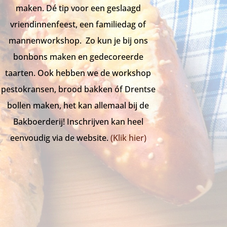
maken. Dé tip voor een geslaagd
vriendinnenfeest, een familiedag of
mannenworkshop. Zo kun je bij ons
bonbons maken en gedecoreerde
taarten. Ook hebben we de workshop
pestokransen, brood bakken óf Drentse
bollen maken, het kan allemaal bij de
Bakboerderij! Inschrijven kan heel
eenvoudig via de website.
(Klik hier)