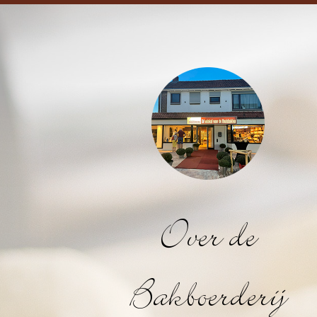
Over de
Bakboerderij