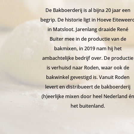
De Bakboerderij is al bijna 20 jaar een
begrip. De historie ligt in Hoeve Eiteweer
in Matsloot. Jarenlang draaide René
Buiter mee in de productie van de
bakmixen, in 2019 nam hij het
ambachtelijke bedrijf over. De productie
is verhuisd naar Roden, waar ook de
bakwinkel gevestigd is. Vanuit Roden
levert en distribueert de bakboerderij
(h)eerlijke mixen door heel Nederland é
het buitenland.