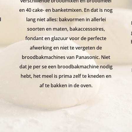
verschillende broodmixen en broodmeel
en 40 cake- en banketmixen. En dat is nog
d
lang niet alles: bakvormen in allerlei
soorten en maten, bakaccessoires,
fondant en glazuur voor de perfecte
afwerking en niet te vergeten de
broodbakmachines van Panasonic. Niet
dat je per se een broodbakmachine nodig
hebt, het meel is prima zelf te kneden en
af te bakken in de oven.
n