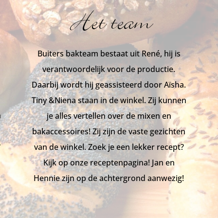
Het team
Buiters bakteam bestaat uit René, hij is
verantwoordelijk voor de productie.
d
Daarbij wordt hij geassisteerd door Aïsha.
Tiny &Niena staan in de winkel.
Zij kunnen
n
je alles vertellen over de mixen en
bakaccessoires! Zij zijn de vaste gezichten
?
van de winkel. Zoek je een lekker recept?
Kijk op onze receptenpagina! Jan en
Hennie zijn op de achtergrond aanwezig!