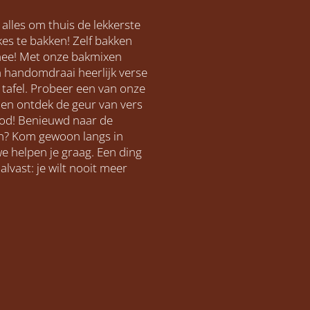
e alles om thuis de lekkerste
es te bakken! Zelf bakken
nee! Met onze bakmixen
en handomdraai heerlijk verse
tafel. Probeer een van onze
 en ontdek de geur van vers
od! Benieuwd naar de
n? Kom gewoon langs in
we helpen je graag. Een ding
alvast: je wilt nooit meer