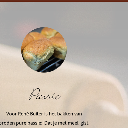
Passie
Voor René Buiter is het bakken van
broden pure passie: ‘Dat je met meel, gist,