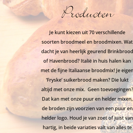
Producten
Je kunt kiezen uit 70 verschillende
soorten broodmeel en broodmixen. Wat
dacht je van heerlijk geurend Brinkbroo
of Havenbrood? Italië in huis halen kan
met de fijne Italiaanse broodmix! Je eige
‘Fryske’ suikerbrood maken? Die lukt
altijd met onze mix. Geen toevoegingen
Dat kan met onze puur en helder mixen,
de broden zijn voorzien van een puur en
helder logo. Houd je van zoet of juist van
hartig, in beide variaties valt van alles te