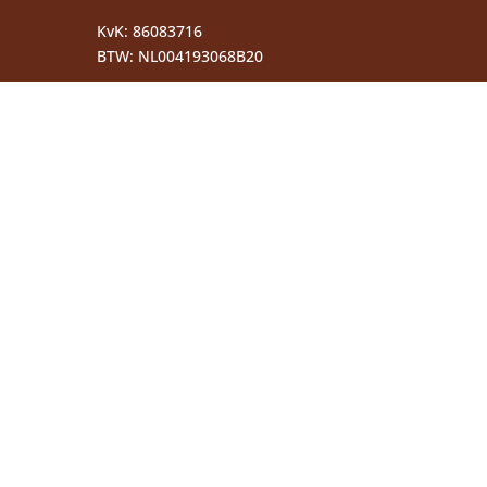
KvK: 86083716
BTW:
NL004193068B20