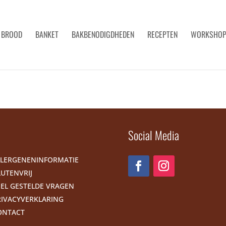
BROOD
BANKET
BAKBENODIGDHEDEN
RECEPTEN
WORKSHO
Social Media
LLERGENENINFORMATIE
UTENVRIJ
EEL GESTELDE VRAGEN
RIVACYVERKLARING
ONTACT