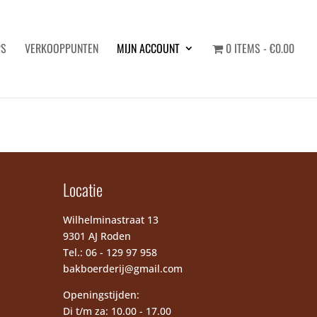
PS
VERKOOPPUNTEN
MIJN ACCOUNT
0 ITEMS
€0.00
Locatie
Wilhelminastraat 13
9301 AJ Roden
Tel.:
06 - 129 97 958
bakboerderij@gmail.com
Openingstijden:
Di t/m za: 10.00 - 17.00