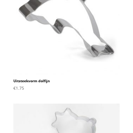
Uitsteekvorm dolfijn
€
1.75