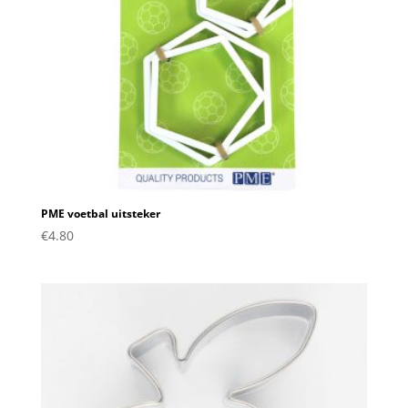
PME voetbal uitsteker
€
4.80