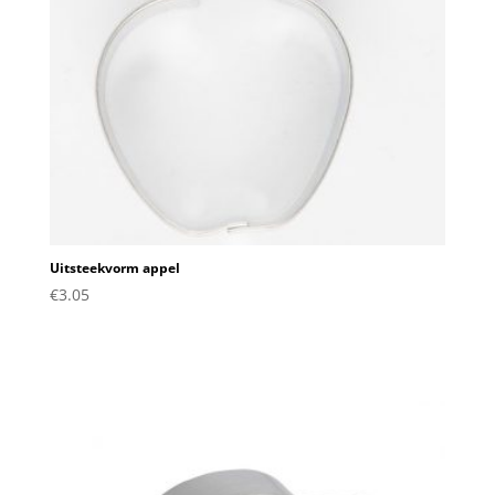
Uitsteekvorm appel
€
3.05