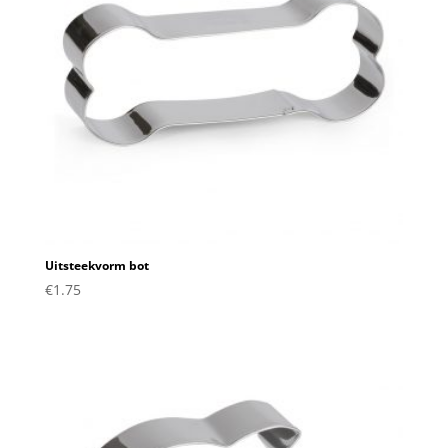
Uitsteekvorm bot
€
1.75