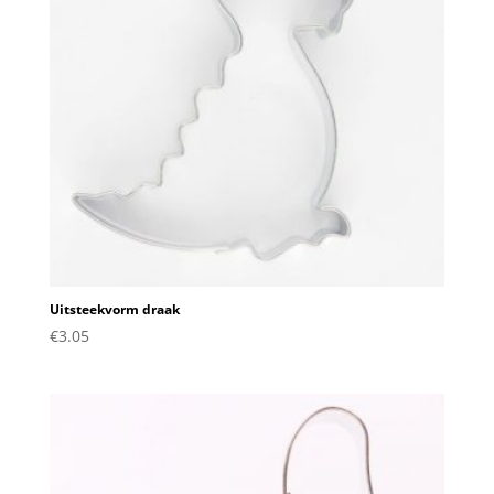
Uitsteekvorm draak
€
3.05