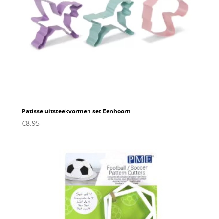
Patisse uitsteekvormen set Eenhoorn
€
8.95