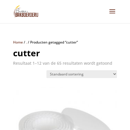
Home
/
.
/
Producten getagged “cutter”
cutter
Resultaat 1–12 van de 65 resultaten wordt getoond