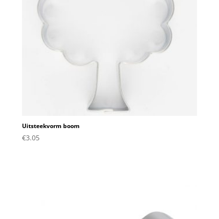
Uitsteekvorm boom
€
3.05