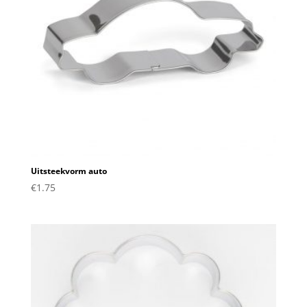
Uitsteekvorm auto
€
1.75