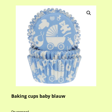
Baking cups baby blauw
Op voorraad