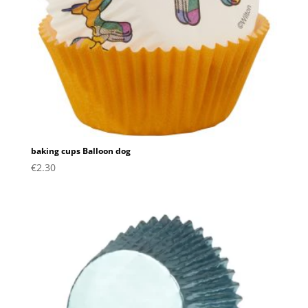
baking cups Balloon dog
€
2.30