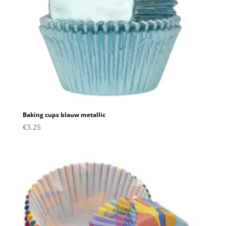
Baking cups blauw metallic
€
3.25