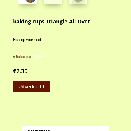
baking cups Triangle All Over
Niet op voorraad
Artikelnummer:
13555
€
2.30
Uitverkocht
Beschrijving