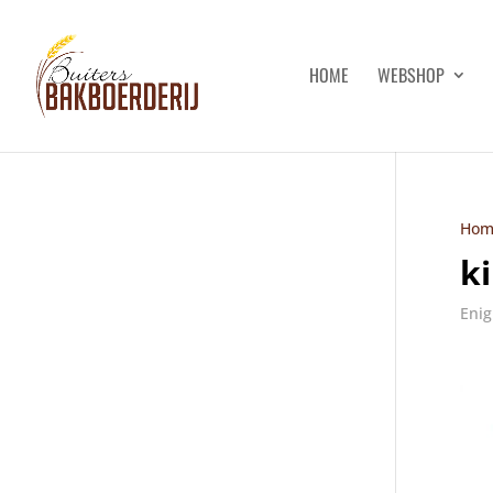
HOME
WEBSHOP
Hom
k
Enig