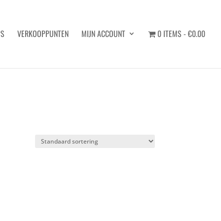
PS
VERKOOPPUNTEN
MIJN ACCOUNT
0 ITEMS
€0.00