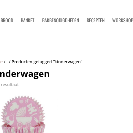
BROOD
BANKET
BAKBENODIGDHEDEN
RECEPTEN
WORKSHO
e
/
.
/
Producten getagged “kinderwagen”
inderwagen
 resultaat