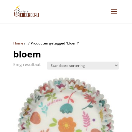
Home
/
.
/
Producten getagged “bloem”
bloem
Enig resultaat