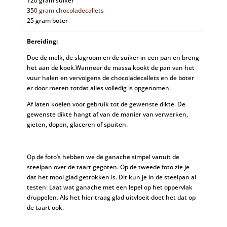
120 gram suiker
35
0 gram chocoladecallets
25 gram boter
Bereiding:
Doe de melk, de slagroom en de suiker in een pan en breng
het aan de kook.
Wanneer de massa kookt de pan van het
vuur halen en vervolgens de chocoladecallets en de boter
er door roeren totdat alles volledig is opgenomen.
Af laten koelen voor gebruik tot de gewenste dikte. De
gewenste dikte hangt af van de manier van verwerken,
gieten, dopen, glaceren of spuiten.
Op de foto’s hebben we de ganache simpel vanuit de
steelpan over de taart gegoten. Op de tweede foto zie je
dat het mooi glad getrokken is. Dit kun je in de steelpan al
testen: Laat wat ganache met een lepel op het oppervlak
druppelen. Als het hier traag glad uitvloeit doet het dat op
de taart ook.