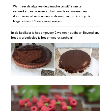
Wanneer de afgekoelde ganache te stijf is om te
verwerken, eerst even au bain marie verwarmen en
doorroeren of verwarmen in de magnetron: kort op de
laagste stand. Steeds even roeren.
In de koelkast is het ongeveer 2 weken houdbaar. Bovendien,
het als broodbeleg is het onweerstaanbaar!