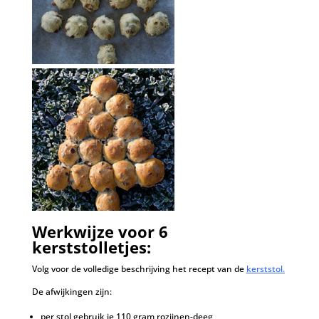
Werkwijze voor 6
kerststolletjes:
Volg voor de volledige beschrijving het recept van de
kerststol
.
De afwijkingen zijn:
per stol gebruik je 110 gram rozijnen-deeg