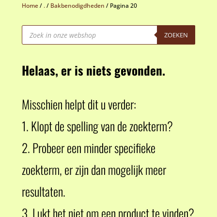
Home
/
.
/
Bakbenodigdheden
/
Pagina 20
Producten
zoeken
ZOEKEN
Helaas, er is niets gevonden.
Misschien helpt dit u verder:
1. Klopt de spelling van de zoekterm?
2. Probeer een minder specifieke
zoekterm, er zijn dan mogelijk meer
resultaten.
3. Lukt het niet om een product te vinden?