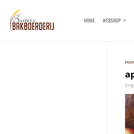
HOME
WEBSHOP
Hom
a
Enig