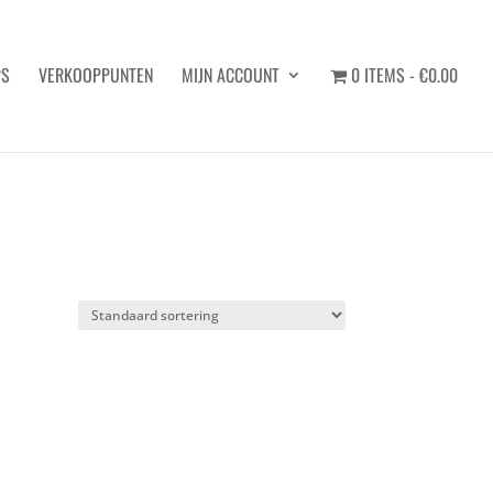
PS
VERKOOPPUNTEN
MIJN ACCOUNT
0 ITEMS
€0.00