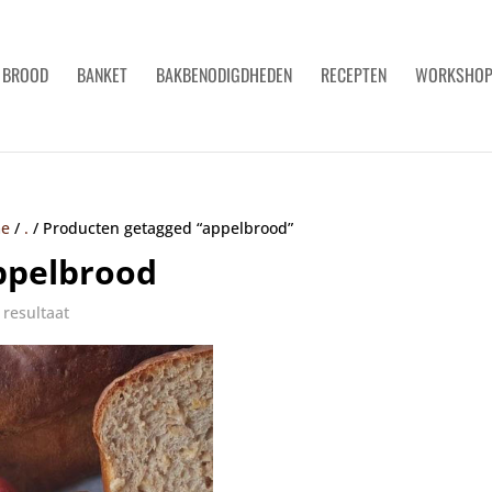
BROOD
BANKET
BAKBENODIGDHEDEN
RECEPTEN
WORKSHO
e
/
.
/
Producten getagged “appelbrood”
ppelbrood
 resultaat