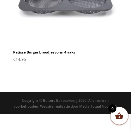
Patisse Burger broodjesvorm 4 vaks
€
14.95
Copyright © Buiters Bakboerderij 2020! Alle rechten
voorbehouden. Website realisatie door Media Totaal Noord BV
0