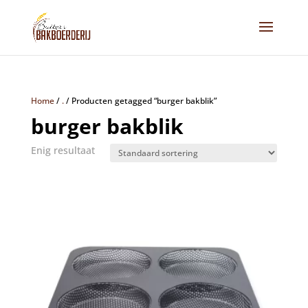
Home
/
.
/
Producten getagged “burger bakblik”
burger bakblik
Enig resultaat