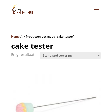
Home
/
.
/
Producten getagged “cake tester”
cake tester
Enig resultaat