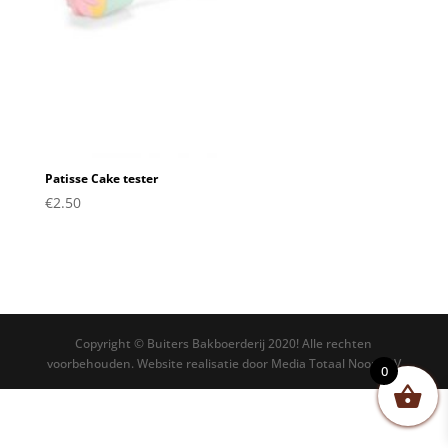
Patisse Cake tester
€
2.50
Copyright © Buiters Bakboerderij 2020! Alle rechten
voorbehouden. Website realisatie door Media Totaal Noord BV
0