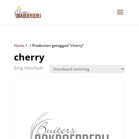
Home
/
.
/
Producten getagged “cherry”
cherry
Enig resultaat