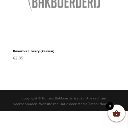
Bavarois Cherry (kersen)
€
2.85
Copyright © Buiters Bakboerderij 2020! Alle rechten
voorbehouden. Website realisatie door Media Totaal Noord BV
0