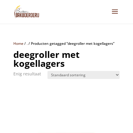
Home
/
.
/
Producten getagged “deegroller met kogellagers”
deegroller met
kogellagers
Enig resultaat