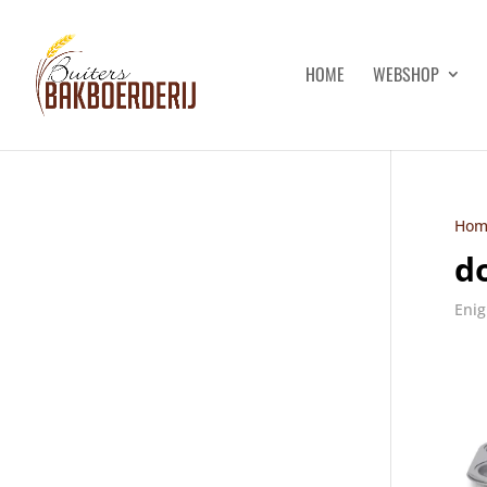
HOME
WEBSHOP
Hom
d
Enig