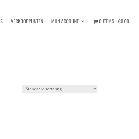
PS
VERKOOPPUNTEN
MIJN ACCOUNT
0 ITEMS
€0.00