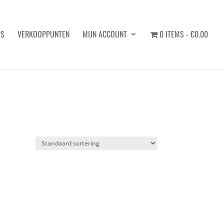
PS
VERKOOPPUNTEN
MIJN ACCOUNT
0 ITEMS
€0.00