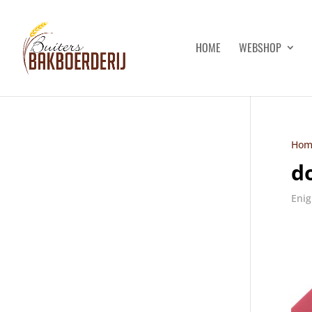
HOME
WEBSHOP
Hom
d
Enig