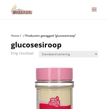
Home
/
.
/
Producten getagged “glucosesiroop”
glucosesiroop
Enig resultaat