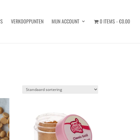
PS
VERKOOPPUNTEN
MIJN ACCOUNT
0 ITEMS
€0.00