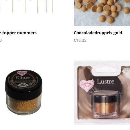
e topper nummers
Chocoladedruppels gold
0
€
16.35