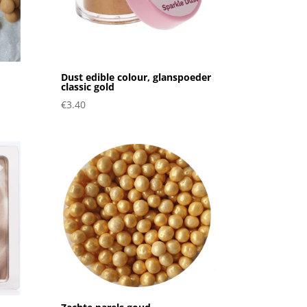
Dust edible colour, glanspoeder
classic gold
€
3.40