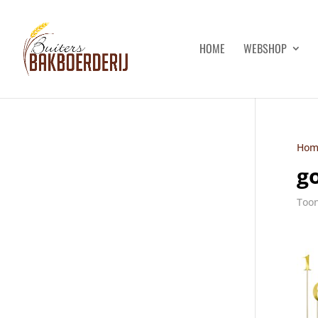
HOME
WEBSHOP
Hom
g
Toon