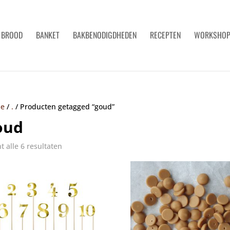
BROOD
BANKET
BAKBENODIGDHEDEN
RECEPTEN
WORKSHO
e
/
.
/
Producten getagged “goud”
oud
t alle 6 resultaten