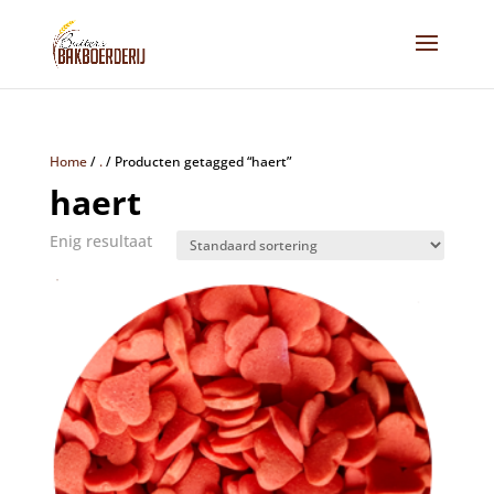
Home
/
.
/
Producten getagged “haert”
haert
Enig resultaat