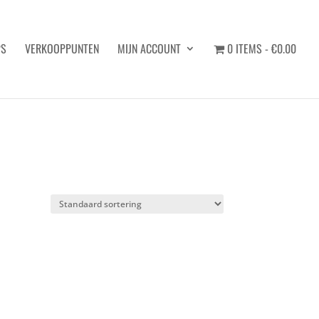
PS
VERKOOPPUNTEN
MIJN ACCOUNT
0 ITEMS
€0.00