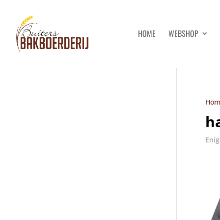
HOME
WEBSHOP
Hom
h
Enig