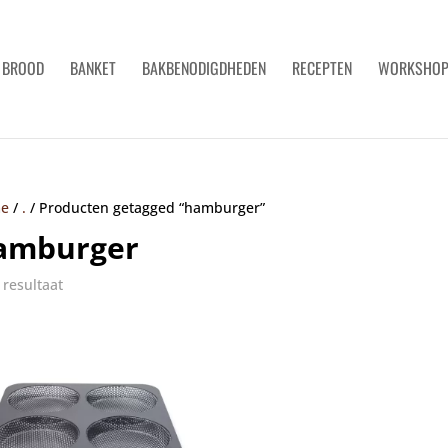
BROOD
BANKET
BAKBENODIGDHEDEN
RECEPTEN
WORKSHO
e
/
.
/
Producten getagged “hamburger”
amburger
 resultaat