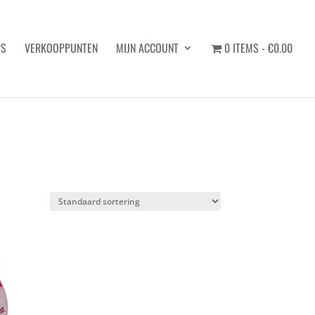
PS
VERKOOPPUNTEN
MIJN ACCOUNT
0 ITEMS
€0.00