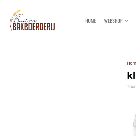
HOME
WEBSHOP
Hom
k
Toon