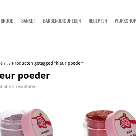
BROOD
BANKET
BAKBENODIGDHEDEN
RECEPTEN
WORKSHO
e
/
.
/
Producten getagged “kleur poeder”
leur poeder
t alle 2 resultaten