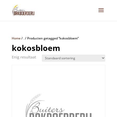
Home
/
.
/
Producten getagged “kokosbloem”
kokosbloem
Enig resultaat