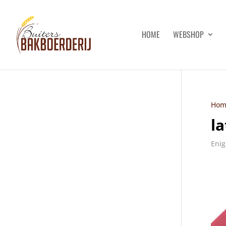
HOME
WEBSHOP
Hom
la
Enig