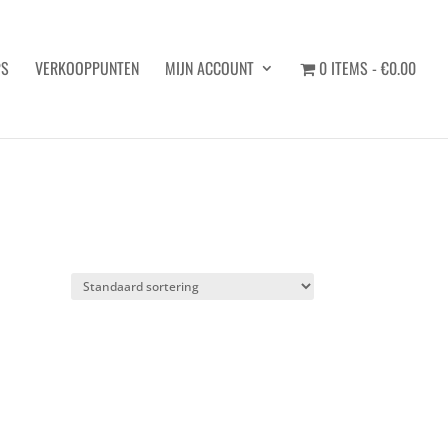
PS
VERKOOPPUNTEN
MIJN ACCOUNT
0 ITEMS
€0.00