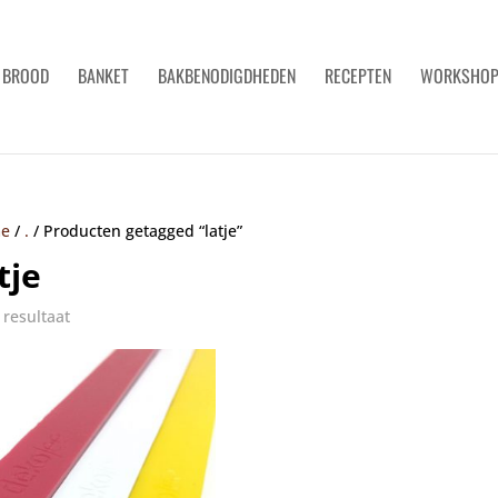
BROOD
BANKET
BAKBENODIGDHEDEN
RECEPTEN
WORKSHO
e
/
.
/
Producten getagged “latje”
tje
 resultaat