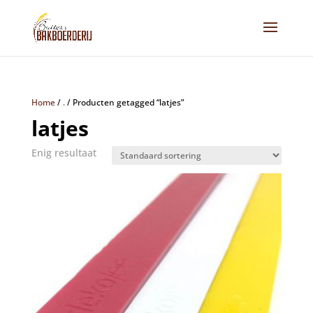
Home
/
.
/
Producten getagged “latjes”
latjes
Enig resultaat