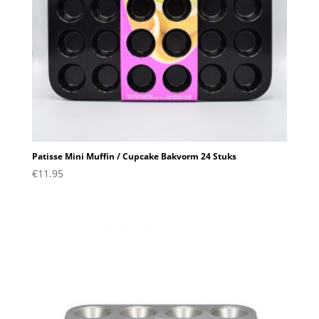
Patisse Mini Muffin / Cupcake Bakvorm 24 Stuks
€
11.95