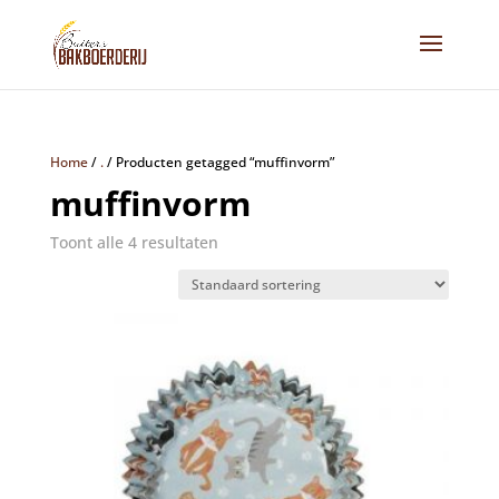
Home
/
.
/
Producten getagged “muffinvorm”
muffinvorm
Toont alle 4 resultaten