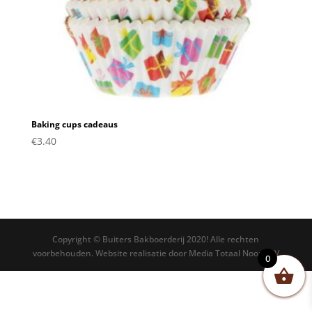
Baking cups cadeaus
€
3.40
Copyright © Buiters Bakboerderij 2020! Alle rechten
voorbehouden. Website realisatie door Media Totaal Noord BV
0