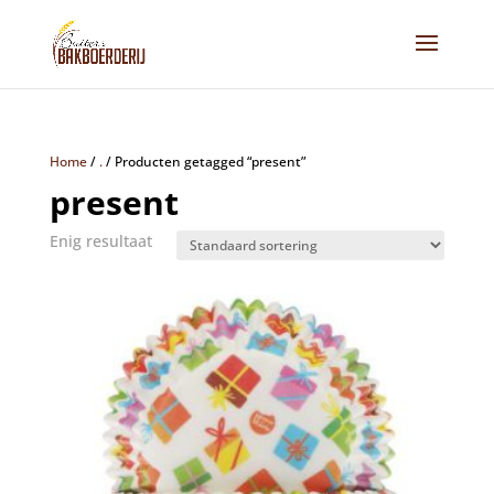
Home
/
.
/
Producten getagged “present”
present
Enig resultaat