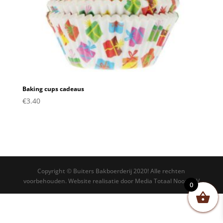
Baking cups cadeaus
€
3.40
Copyright © Buiters Bakboerderij 2020! Alle rechten
voorbehouden. Website realisatie door Media Totaal Noord BV
0