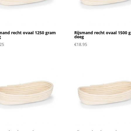
mand recht ovaal 1250 gram
Rijsmand recht ovaal 1500 
g
deeg
25
€
18.95