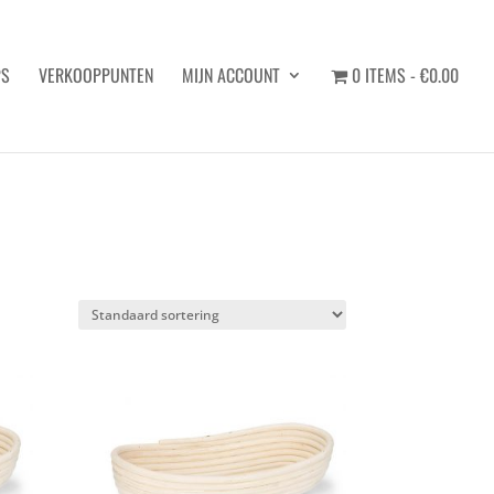
PS
VERKOOPPUNTEN
MIJN ACCOUNT
0 ITEMS
€0.00