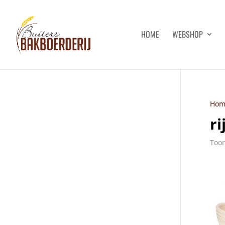
HOME
WEBSHOP
Hom
r
Toon