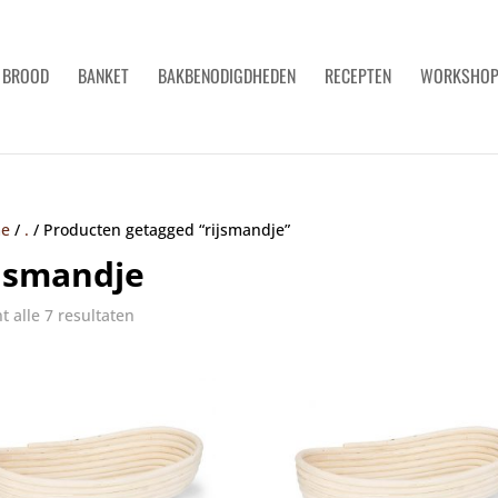
BROOD
BANKET
BAKBENODIGDHEDEN
RECEPTEN
WORKSHO
e
/
.
/
Producten getagged “rijsmandje”
ijsmandje
t alle 7 resultaten