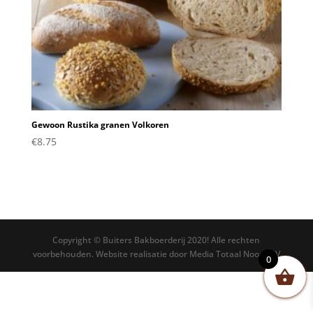
Gewoon Rustika granen Volkoren
€
8.75
Copyright © Buiters Bakboerderij 2020! Alle rechten
voorbehouden. Website realisatie door Media Totaal Noord BV
0