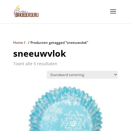
Home
/
.
/
Producten getagged “sneeuwvlok”
sneeuwvlok
Toont alle 5 resultaten