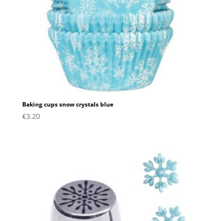
Baking cups snow crystals blue
€
3.20