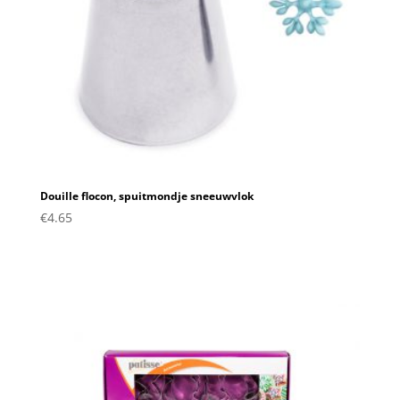
Douille flocon, spuitmondje sneeuwvlok
€
4.65