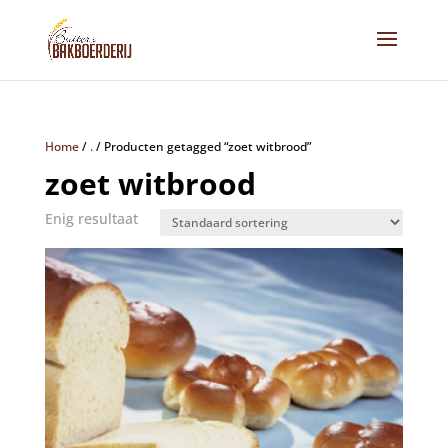
Home
/
.
/
Producten getagged “zoet witbrood”
zoet witbrood
Enig resultaat