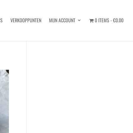
PS
VERKOOPPUNTEN
MIJN ACCOUNT
0 ITEMS
€0.00