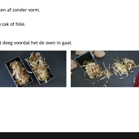
ten af zonder vorm.
zak of folie.
t deeg voordat het de oven in gaat.