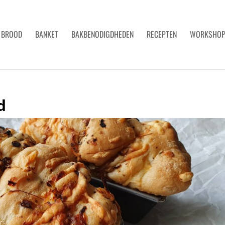
BROOD
BANKET
BAKBENODIGDHEDEN
RECEPTEN
WORKSHO
d