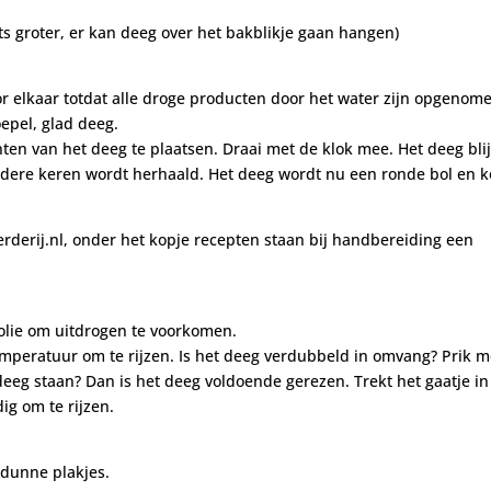
s groter, er kan deeg over het bakblikje gaan hangen)
r elkaar totdat alle droge producten door het water zijn opgenom
epel, glad deeg.
en van het deeg te plaatsen. Draai met de klok mee. Het deeg blij
erdere keren wordt herhaald. Het deeg wordt nu een ronde bol en 
rderij.nl, onder het kopje recepten staan bij handbereiding een
folie om uitdrogen te voorkomen.
peratuur om te rijzen. Is het deeg verdubbeld in omvang? Prik m
t deeg staan? Dan is het deeg voldoende gerezen. Trekt het gaatje in
ig om te rijzen.
 dunne plakjes.