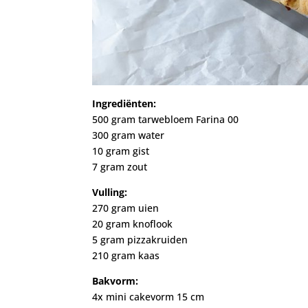
Ingrediënten:
500 gram tarwebloem Farina 00
300 gram water
10 gram gist
7 gram zout
Vulling:
270 gram uien
20 gram knoflook
5 gram pizzakruiden
210 gram kaas
Bakvorm:
4x mini cakevorm 15 cm