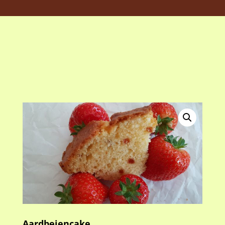
Aardbeiencake