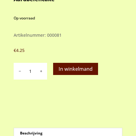
Op voorraad
Artikelnummer:
000081
€
4.25
Aardbeiencake
In winkelmand
aantal
Beschrijving