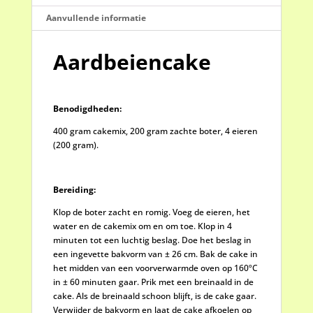
Aanvullende informatie
Aardbeiencake
Benodigdheden:
400 gram cakemix, 200 gram zachte boter, 4 eieren
(200 gram).
Bereiding:
Klop de boter zacht en romig. Voeg de eieren, het
water en de cakemix om en om toe. Klop in 4
minuten tot een luchtig beslag. Doe het beslag in
een ingevette bakvorm van ± 26 cm. Bak de cake in
het midden van een voorverwarmde oven op 160ºC
in ± 60 minuten gaar. Prik met een breinaald in de
cake. Als de breinaald schoon blijft, is de cake gaar.
Verwijder de bakvorm en laat de cake afkoelen op