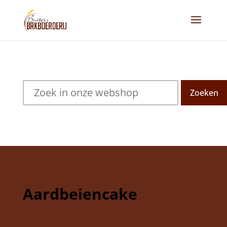
Zoeken
Aardbeiencake