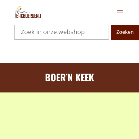
Zoeken
BOER’N KEEK