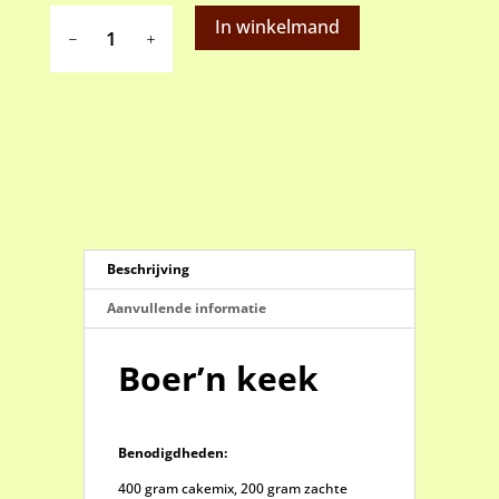
Boer'n
In winkelmand
keek
aantal
Beschrijving
Aanvullende informatie
Boer’n keek
Benodigdheden:
400 gram cakemix, 200 gram zachte