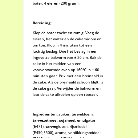
boter, 4 eieren (200 gram).
Bereiding:
Klop de boter zacht en romig. Voeg de
eieren, het water en de cakemix om en
om toe. Klop in 4 minuten tot een
luchtig beslag. Doe het beslag in een
ingevette bakvorm van ± 26 cm. Bak de
cake in het midden van een
voorverwarmde oven op 160ºC in ± 60
minuten gaar. Prik met een breinaald in
de cake. Als de breinaald schoon blijft, is
de cake gaar. Verwijder de bakvorm en
laat de cake afkoelen op een rooster.
Ingrediënten:
suiker,
tarwe
bloem,
tarwe
zetmeel,
soja
meel, emulgator
(E471),
tarwe
gluten, rijsmiddel
(E450,E500), aroma, verdikkingsmiddel