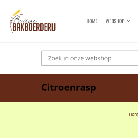
HOME
WEBSHOP
Citroenrasp
Hom