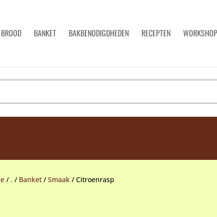
BROOD
BANKET
BAKBENODIGDHEDEN
RECEPTEN
WORKSHO
e
/
.
/
Banket
/
Smaak
/
Citroenrasp