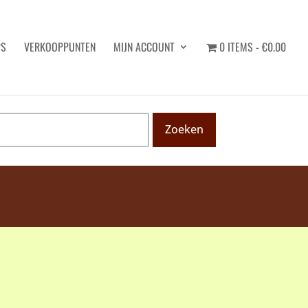
PS
VERKOOPPUNTEN
MIJN ACCOUNT
0 ITEMS
€0.00
Zoeken