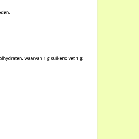
eden.
lhydraten, waarvan 1 g suikers; vet 1 g;