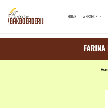
HOME
WEBSHOP
FARINA 
Hom