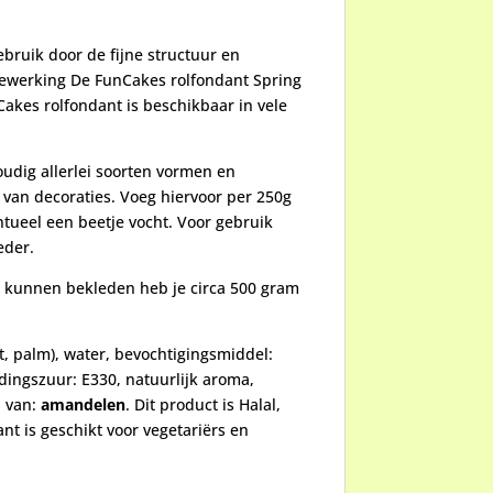
ebruik door de fijne structuur en
 bewerking De FunCakes rolfondant Spring
Cakes rolfondant is beschikbaar in vele
udig allerlei soorten vormen en
 van decoraties. Voeg hiervoor per 250g
ntueel een beetje vocht. Voor gebruik
eder.
e kunnen bekleden heb je circa 500 gram
t, palm), water, bevochtigingsmiddel:
dingszuur: E330, natuurlijk aroma,
n van:
amandelen
. Dit product is Halal,
nt is geschikt voor vegetariërs en