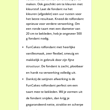
maken. Ook geschikt om te kleuren met
kleurstof. Laat de fondant na het
kleuren (afgedekt) een uur rusten voor
het beste resultaat. Kneed de rolfondant
opnieuw voor verdere verwerking. Om
een ronde taart met een diameter van
20 cm te bekleden, heb je ongeveer 500
g fondant nodig.
FunCakes rolfondant met heerlijke
vanillesmaak, zeer flexibel, smeuïg en
makkelijk in gebruik door zijn fijne
structuur. De fondant is zacht, plooibaar
en hardt na verwerking volledig uit.
Dankzij de satijnen afwerking is de
FunCakes rolfondant perfect om een
taart mee te bekleden. Wil je vormen uit
de fondant snijden, dan krijg je
gegarandeerd nette, strakke en scherpe