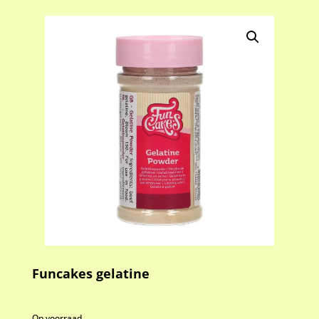
Funcakes gelatine
Op voorraad