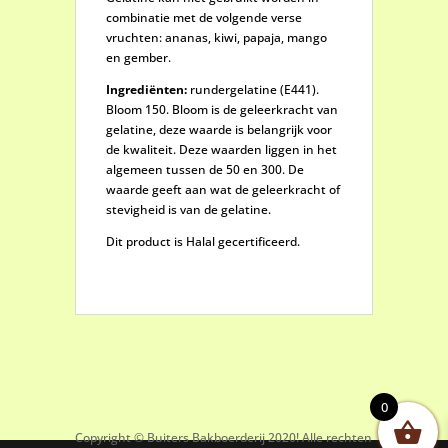
combinatie met de volgende verse
vruchten: ananas, kiwi, papaja, mango
en gember.
Ingrediënten:
rundergelatine (E441).
Bloom 150. Bloom is de geleerkracht van
gelatine, deze waarde is belangrijk voor
de kwaliteit. Deze waarden liggen in het
algemeen tussen de 50 en 300. De
waarde geeft aan wat de geleerkracht of
stevigheid is van de gelatine.
Dit product is Halal gecertificeerd.
0
Copyright © Buiters Bakboerderij 2020! Alle rechten