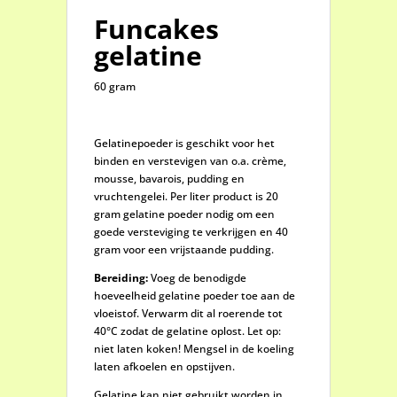
Funcakes
gelatine
60 gram
Gelatine
poeder is geschikt voor het
binden en verstevigen van o.a. crème,
mousse, bavarois, pudding en
vruchtengelei. Per liter product is 20
gram gelatine poeder nodig om een
goede versteviging te verkrijgen en 40
gram voor een vrijstaande pudding.
Bereiding:
Voeg de benodigde
hoeveelheid gelatine poeder toe aan de
vloeistof. Verwarm dit al roerende tot
40°C zodat de gelatine oplost. Let op:
niet laten koken! Mengsel in de koeling
laten afkoelen en opstijven.
Gelatine kan niet gebruikt worden in