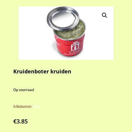
Kruidenboter kruiden
Op voorraad
Artikelnummer:
N/B
€
3.85