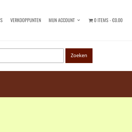
PS
VERKOOPPUNTEN
MIJN ACCOUNT
0 ITEMS
€0.00
Zoeken