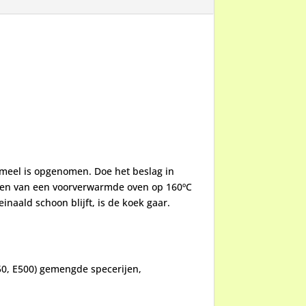
 meel is opgenomen. Doe het beslag in
den van een voorverwarmde oven op 160ºC
inaald schoon blijft, is de koek gaar.
450, E500) gemengde specerijen,