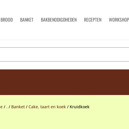
BROOD
BANKET
BAKBENODIGDHEDEN
RECEPTEN
WORKSHO
e
/
.
/
Banket
/
Cake, taart en koek
/
Kruidkoek