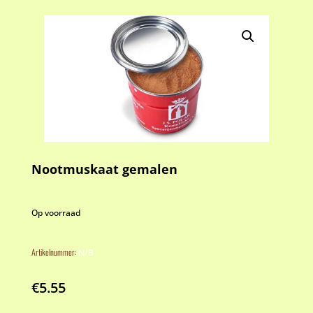
Nootmuskaat gemalen
Op voorraad
Artikelnummer:
N/B
€
5.55