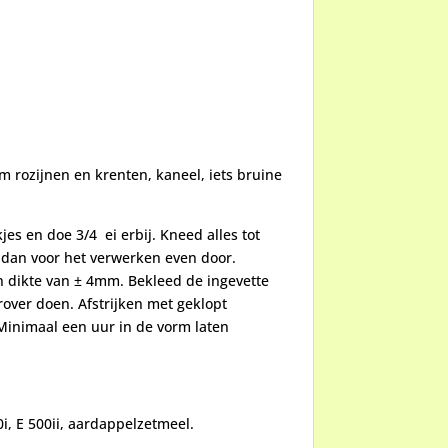
am rozijnen en krenten, kaneel, iets bruine
es en doe 3/4 ei erbij. Kneed alles tot
t dan voor het verwerken even door.
en dikte van ± 4mm. Bekleed de ingevette
rover doen. Afstrijken met geklopt
Minimaal een uur in de vorm laten
0i, E 500ii, aardappelzetmeel.