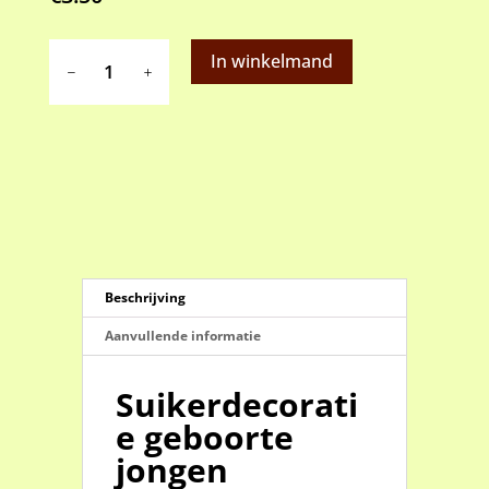
Suikerdecoratie
In winkelmand
geboorte
jongen
aantal
Beschrijving
Aanvullende informatie
Suikerdecorati
e geboorte
jongen