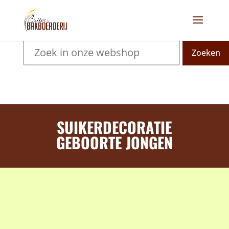
Zoeken
SUIKERDECORATIE
GEBOORTE JONGEN