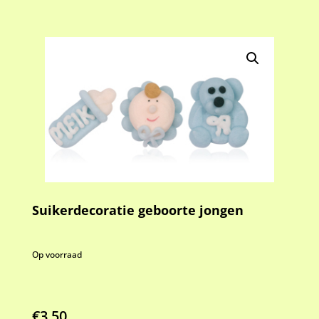
Suikerdecoratie geboorte jongen
Op voorraad
€
3.50